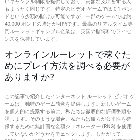
いギャンブル制限を提供しており、高額な支出をする人
もまったく同じです。特定のビデオ ゲームでは 0.1 ポン
ドという少額の賭けが可能ですが、一部のゲームでは約
40,000 ポンドの賭けが可能です。最高のリアルタイム専
門ルーレットギャンブル企業は、英国の賭博料でライセ
ンスを保持しています。
オンラインルーレットで稼ぐた
めにプレイ方法を調べる必要が
ありますか?
この記事で紹介したインターネット ルーレット ビデオ ゲ
ームは、独特のゲーム感覚を提供します。新しいゲーム
を個人的に提案する前に、私たちは徹底的な評価手順を
課します。そのような場合、私たちは彼らが公平性を確
保するために無計画な金額ジェネレーター (RNG) を使用
していないかどうかをチェックします。したがって、