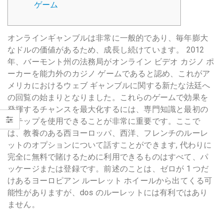
ゲーム
オンラインギャンブルは非常に一般的であり、毎年膨大
なドルの価値があるため、成長し続けています。
2012
年、バーモント州の法務局がオンライン ビデオ カジノ ポ
ーカーを能力外のカジノ ゲームであると認め、これがア
メリカにおけるウェブ ギャンブルに関する新たな法廷へ
の回覧の始まりとなりました。これらのゲームで効果を
発揮するチャンスを最大化するには、専門知識と最初の
ステップを使用できることが非常に重要です。ここで
は、教養のある西ヨーロッパ、西洋、フレンチのルーレ
ットのオプションについて話すことができます, 代わりに
完全に無料で賭けるために利用できるものはすべて、パ
ッケージまたは登録です。前述のことは、ゼロが 1 つだ
けあるヨーロピアン ルーレット ホイールから出てくる可
能性がありますが、dos のルーレットには有利ではあり
ません。