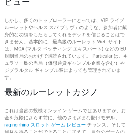
ビュー
しかし、多くのトップローラーにとっては、VIP ライブ
ルーレットやヘルス スパ プリヴェのような、参加者に献
身的な功績をもたらしてくれるデッキを信じることはで
きません。基本的に、最高級のルーレット Web サイト
は、MGA (マルタ ベッティング エキスパート) などの EU
規制当局のおかげで購読されています。 Particular は、キ
ュラソー島の当局（仮想通貨ギャンブル企業を含む）や
ジブラルタル ギャンブル率によっても管理されていま
す。
最新のルーレットカジノ
これは当然の投機オンライン ゲームではありますが、お
金を危険にさらす前に、他のさまざまな賭けモデル、
raging rhino スロット ゲーム レビュー
チャンス、そして
利益を得ることができることに加えて、自分のゲームの