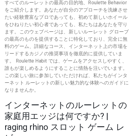
すべてのルーレットの最高の目的地、Ro​​ulette Behavior
をご紹介します。あなたが自分のアプローチを洗練させ
たい経験豊富なプロであっても、初めて新しいホイール
をひねりたい初心者であっても、私たちはあなたを守り
ます。このウェブページは、新しいルーレット グローブ
の最高のものを提供することに特化しており、完全に無
料のゲーム、詳細なコース、インターネット上の市場を
リードするカジノの推奨事項を徹底的に提供していま
す。 Roulette Habit では、ゲームをアクセスしやすく、
誰もが楽しめるようにすることに情熱を注いでいます。
この楽しい旅に参加していただければ、私たちがインタ
ーネット ルーレットの新しい魅力的な体験へのガイドに
なりませんか。
インターネットのルーレットの
家庭用エッジは何ですか? |
raging rhino スロット ゲーム レ