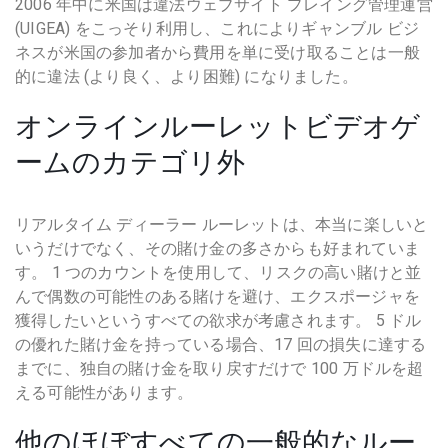
2006 年中に米国は違法ウェブサイト プレイング管理運営
(UIGEA) をこっそり利用し、これによりギャンブル ビジ
ネスが米国の参加者から費用を単に受け取ることは一般
的に違法 (より良く、より困難) になりました。
オンラインルーレットビデオゲ
ームのカテゴリ外
リアルタイム ディーラー ルーレットは、本当に楽しいと
いうだけでなく、その賭け金の多さからも好まれていま
す。 1 つのカウントを使用して、リスクの高い賭けと並
んで偶数の可能性のある賭けを避け、エクスポージャを
獲得したいというすべての欲求が考慮されます。 5 ドル
の優れた賭け金を持っている場合、17 回の損失に達する
までに、独自の賭け金を取り戻すだけで 100 万ドルを超
える可能性があります。
他のほぼすべての一般的なルー