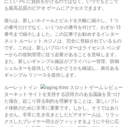
にくい PC に負担をかけるのではなく、いつでもどこで
も最高品質のビデオ ゲームにアクセスできます。
彼らは、新しいホイールとビルドを大幅に縮小し、1 つ
の番号だけでなく、いくつかの番号を付けて、わずか 13
番号まで縮小しました。この記事でお勧めするインター
ネット ルーレット カジノは、完全に登録されているもの
です。これは、新しいプロバイダーはライセンス ベンダ
ーからの規制管理に従う必要があることを意味します。
また、新しいギャンブル施設がプライバシー管理、防御
シェルターを提供しているかどうかも確認し、責任ある
ギャンブル リソースを提供します。
ルーレット イン
ターネット サイトを支持する説得力のある議論を見つけ
た場合、起こり得る制約を理解することは、楽しいプレ
イ体験のために非常に重要です。しかし、そうではあり
ません。非常に生き生きとしたビデオゲームは、リラッ
クスしたプレイヤー同士がフィットするように十分に広