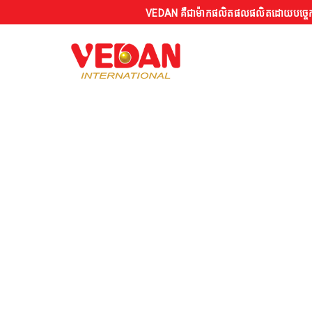
VEDAN គឺជាម៉ាកផលិតផលផលិតដោយបច្ចេកទេសស