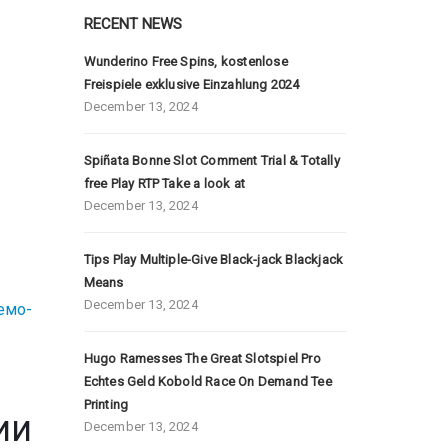
RECENT NEWS
Wunderino Free Spins, kostenlose
Freispiele exklusive Einzahlung 2024
December 13, 2024
Spiñata Bonne Slot Comment Trial & Totally
free Play RTP Take a look at
December 13, 2024
Tips Play Multiple-Give Black-jack Blackjack
Means
December 13, 2024
емо-
Hugo Ramesses The Great Slotspiel Pro
Echtes Geld Kobold Race On Demand Tee
Printing
ии
December 13, 2024