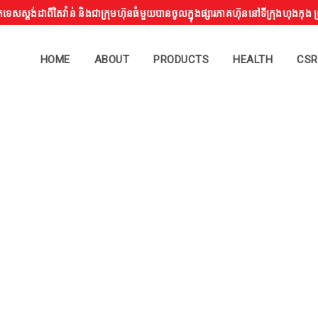
្តង់ដាពីតៃវ៉ាន់ និងជាក្រុមហ៊ុនធំមួយបានចូលក្នុងផ្សារភាគហ៊ុននៅទីក្រុងហុងកុ
HOME
ABOUT
PRODUCTS
HEALTH
CSR