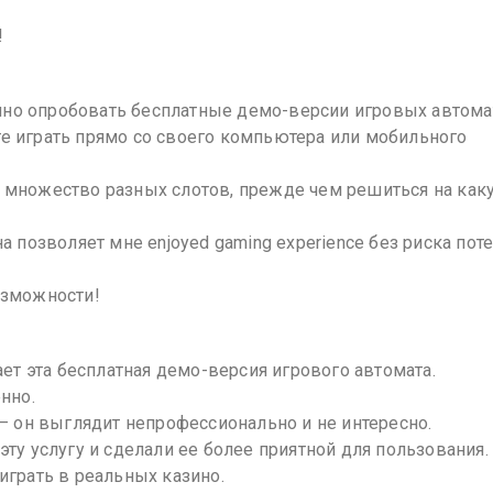
!
но опробовать бесплатные демо-версии игровых автома
е играть прямо со своего компьютера или мобильного
 множество разных слотов, прежде чем решиться на как
а позволяет мне enjoyed gaming experience без риска пот
озможности!
ает эта бесплатная демо-версия игрового автомата.
нно.
 – он выглядит непрофессионально и не интересно.
эту услугу и сделали ее более приятной для пользования.
играть в реальных казино.