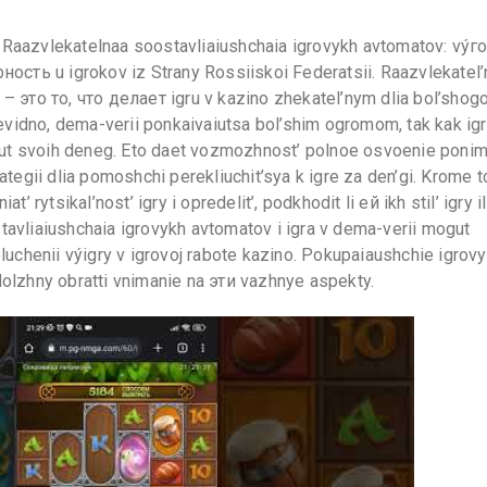
zvlekatelnaa soostavliaiushchaia igrovykh avtomatov: výго
ность u igrokov iz Strany Rossiiskoi Federatsii. Raazvlekatel’
– это то, что делает igru v kazino zhekatel’nym dlia bol’shog
чеvidno, dema-verii ponkaivaiutsa bol’shim ogromom, tak kak igr
kuiut svoih deneg. Eto daet vozmozhnost’ polnoe osvoenie poni
ategii dlia pomoshchi perekliuchit’sya k igre za den’gi. Krome t
’ rytsikal’nost’ igry i opredelit’, podkhodit li ей ikh stil’ igry il
avliaiushchaia igrovykh avtomatov i igra v dema-verii mogut
luchenii výigry v igrovoj rabote kazino. Pokupaiaushchie igrov
olzhny obratti vnimanie na эти vazhnye aspekty.